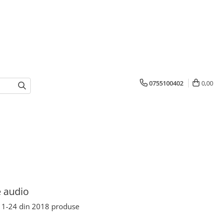
0755100402
0,00
 audio
1-
24
din
2018
produse