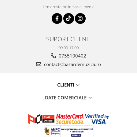
Urmareste-ne in social media
SUPORT CLIENTI
09:00-17:00
0755100402
contact@bazardemuzica.ro
CLIENTI
DATE COMERCIALE