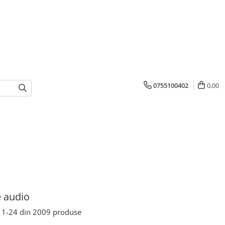
0755100402
0,00
 audio
1-
24
din
2009
produse