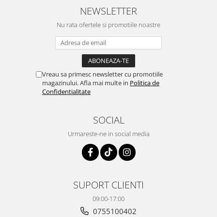
NEWSLETTER
Nu rata ofertele si promotiile noastre
Vreau sa primesc newsletter cu promotiile
magazinului. Afla mai multe in
Politica de
Confidentialitate
SOCIAL
Urmareste-ne in social media
SUPORT CLIENTI
09:00-17:00
0755100402