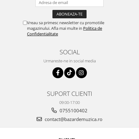
Vreau sa primesc newsletter cu promotiile
magazinului. Afla mai multe in
Politica de
Confidentialitate
SOCIAL
Urmareste-ne in social media
SUPORT CLIENTI
09:00-17:00
0755100402
contact@bazardemuzica.ro