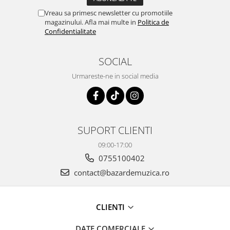
Vreau sa primesc newsletter cu promotiile
magazinului. Afla mai multe in
Politica de
Confidentialitate
SOCIAL
Urmareste-ne in social media
SUPORT CLIENTI
09:00-17:00
0755100402
contact@bazardemuzica.ro
CLIENTI
DATE COMERCIALE