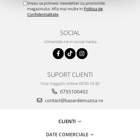
Vreau sa primesc newsletter cu promotiile
magazinului. Afla mai multe in
Politica de
Confidentialitate
SOCIAL
Urmareste-ne in social media
SUPORT CLIENTI
Orar magazin online 09:00-16:30
0755100402
contact@bazardemuzica.ro
CLIENTI
DATE COMERCIALE