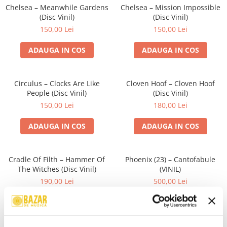
Chelsea – Meanwhile Gardens
Chelsea – Mission Impossible
(Disc Vinil)
(Disc Vinil)
150,00 Lei
150,00 Lei
ADAUGA IN COS
ADAUGA IN COS
Circulus – Clocks Are Like
Cloven Hoof – Cloven Hoof
People (Disc Vinil)
(Disc Vinil)
150,00 Lei
180,00 Lei
ADAUGA IN COS
ADAUGA IN COS
Cradle Of Filth – Hammer Of
Phoenix (23) – Cantofabule
The Witches (Disc Vinil)
(VINIL)
190,00 Lei
500,00 Lei
ADAUGA IN COS
ADAUGA IN COS