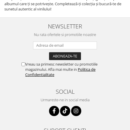
albumul care ți se potrivește. Completează-ți colecția și bucură-te de
sunetul autentic al vinilului!
NEWSLETTER
Nu rata ofertele si promotiile noastre
Vreau sa primesc newsletter cu promotiile
magazinului. Afla mai multe in
Politica de
Confidentialitate
SOCIAL
Urmareste-ne in social media