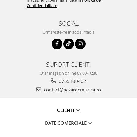
magazinului. Afla mai multe in
Politica de
Confidentialitate
SOCIAL
Urmareste-ne in social media
SUPORT CLIENTI
Orar magazin online 09:00-16:30
0755100402
contact@bazardemuzica.ro
CLIENTI
DATE COMERCIALE