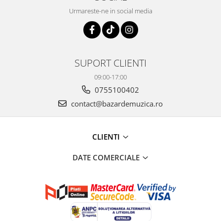
Urmareste-ne in social media
SUPORT CLIENTI
09:00-17:00
0755100402
contact@bazardemuzica.ro
CLIENTI
DATE COMERCIALE