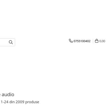
0755100402
0,00
 audio
1-
24
din
2009
produse