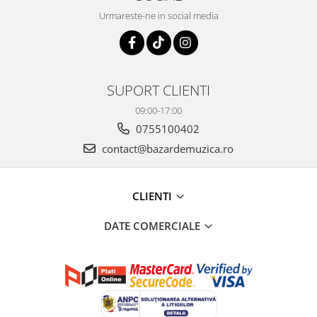
Urmareste-ne in social media
SUPORT CLIENTI
09:00-17:00
0755100402
contact@bazardemuzica.ro
CLIENTI
DATE COMERCIALE