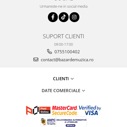
Urmareste-ne in social media
SUPORT CLIENTI
09:00-17:00
0755100402
contact@bazardemuzica.ro
CLIENTI
DATE COMERCIALE