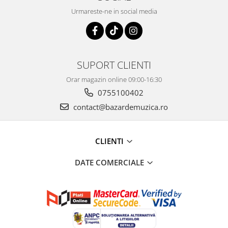
Urmareste-ne in social media
SUPORT CLIENTI
Orar magazin online 09:00-16:30
0755100402
contact@bazardemuzica.ro
CLIENTI
DATE COMERCIALE