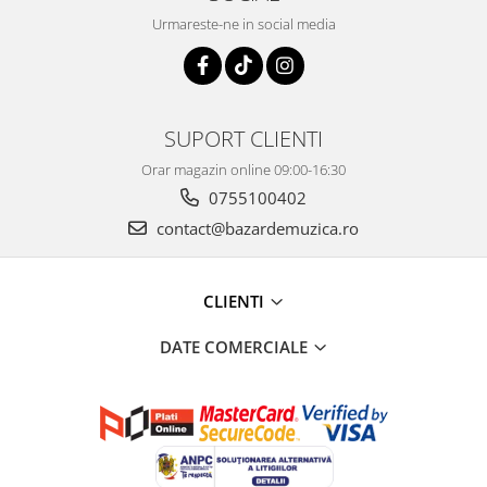
Urmareste-ne in social media
SUPORT CLIENTI
Orar magazin online 09:00-16:30
0755100402
contact@bazardemuzica.ro
CLIENTI
DATE COMERCIALE