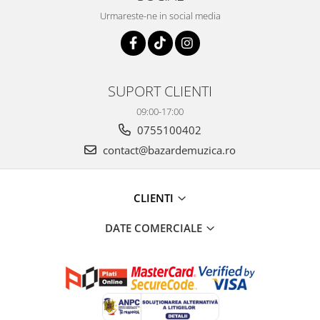
Urmareste-ne in social media
SUPORT CLIENTI
09:00-17:00
0755100402
contact@bazardemuzica.ro
CLIENTI
DATE COMERCIALE