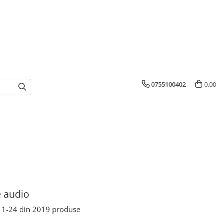
0755100402
0,00
 audio
1-
24
din
2019
produse