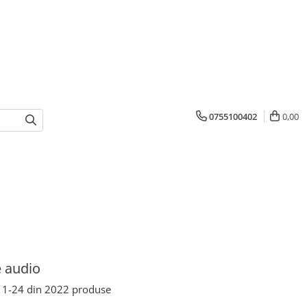
0755100402
0,00
 audio
1-
24
din
2022
produse