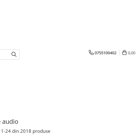
0755100402
0,00
 audio
1-
24
din
2018
produse