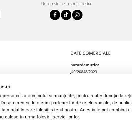
Urmareste-ne in social media
DATE COMERCIALE
bazardemuzica
J40/20848/2023
49060668
Strada Doctor Louis Pasteur
ie-uri
65
personaliza conținutul și anunțurile, pentru a oferi funcții de rețe
Bucharest, București
. De asemenea, le oferim partenerilor de rețele sociale, de publicit
Telefon Magazin online si
comenzi 0755100402
e la modul în care folosiți site-ul nostru. Aceștia le pot combina cu
Telefon Magazin fizic
u culese în urma folosirii serviciilor lor.
0749142177