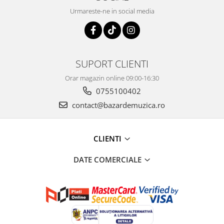
Urmareste-ne in social media
SUPORT CLIENTI
Orar magazin online 09:00-16:30
0755100402
contact@bazardemuzica.ro
CLIENTI
DATE COMERCIALE