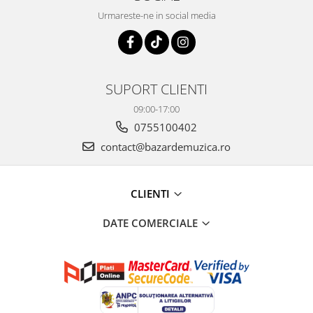
Urmareste-ne in social media
SUPORT CLIENTI
09:00-17:00
0755100402
contact@bazardemuzica.ro
CLIENTI
DATE COMERCIALE