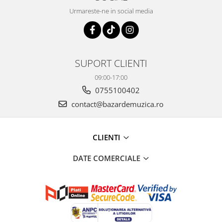
Urmareste-ne in social media
SUPORT CLIENTI
09:00-17:00
0755100402
contact@bazardemuzica.ro
CLIENTI
DATE COMERCIALE