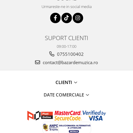
Urmareste-ne in social media
SUPORT CLIENTI
09:00-17:00
0755100402
contact@bazardemuzica.ro
CLIENTI
DATE COMERCIALE