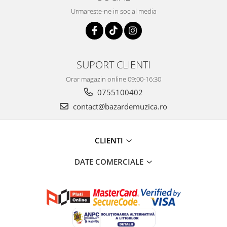
Urmareste-ne in social media
SUPORT CLIENTI
Orar magazin online 09:00-16:30
0755100402
contact@bazardemuzica.ro
CLIENTI
DATE COMERCIALE