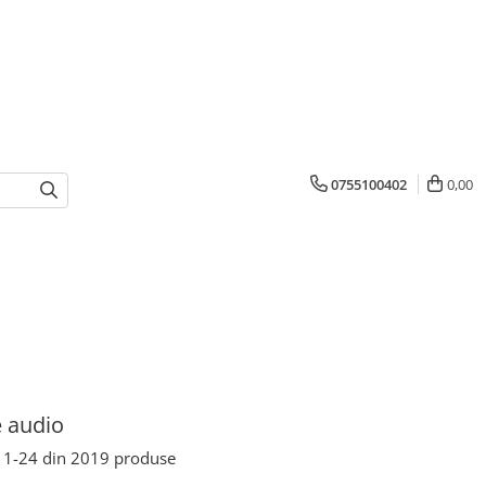
0755100402
0,00
 audio
1-
24
din
2019
produse