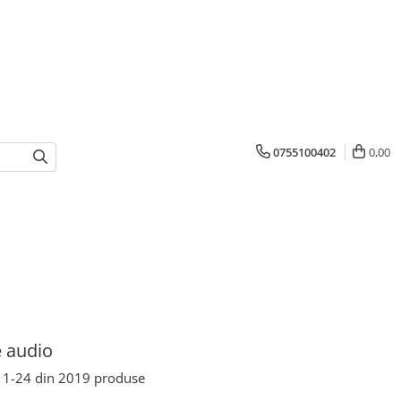
0755100402
0,00
 audio
1-
24
din
2019
produse