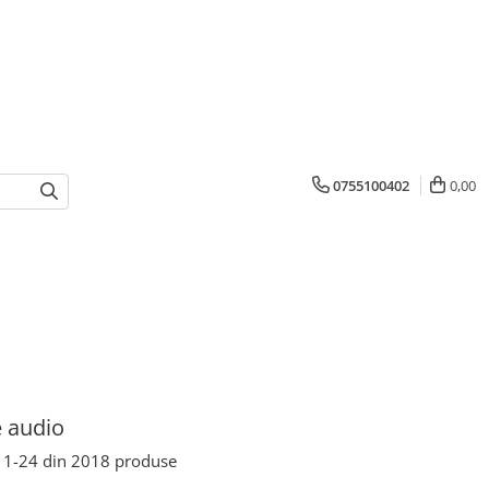
0755100402
0,00
 audio
1-
24
din
2018
produse