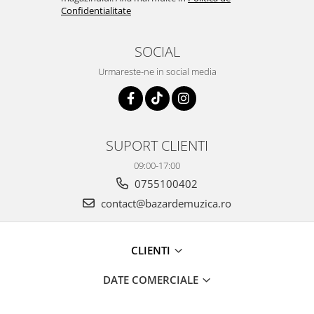
Confidentialitate
SOCIAL
Urmareste-ne in social media
SUPORT CLIENTI
09:00-17:00
0755100402
contact@bazardemuzica.ro
CLIENTI
DATE COMERCIALE