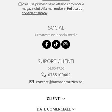
Vreau sa primesc newsletter cu promotiile
magazinului. Afla mai multe in
Politica de
Confidentialitate
SOCIAL
Urmareste-ne in social media
SUPORT CLIENTI
09:00-17:00
0755100402
contact@bazardemuzica.ro
CLIENTI
DATE COMERCIALE