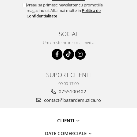
Vreau sa primesc newsletter cu promotiile
magazinului. Afla mai multe in
Politica de
Confidentialitate
SOCIAL
Urmareste-ne in social media
SUPORT CLIENTI
09:00-17:00
0755100402
contact@bazardemuzica.ro
CLIENTI
DATE COMERCIALE