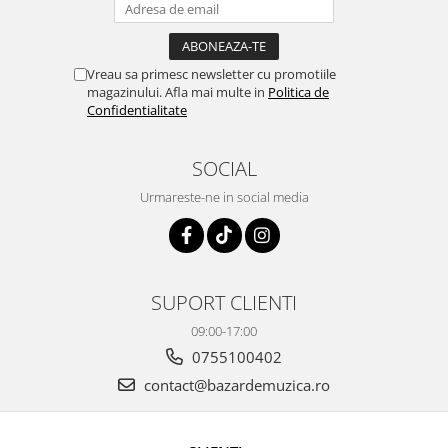
Vreau sa primesc newsletter cu promotiile
magazinului. Afla mai multe in
Politica de
Confidentialitate
SOCIAL
Urmareste-ne in social media
SUPORT CLIENTI
09:00-17:00
0755100402
contact@bazardemuzica.ro