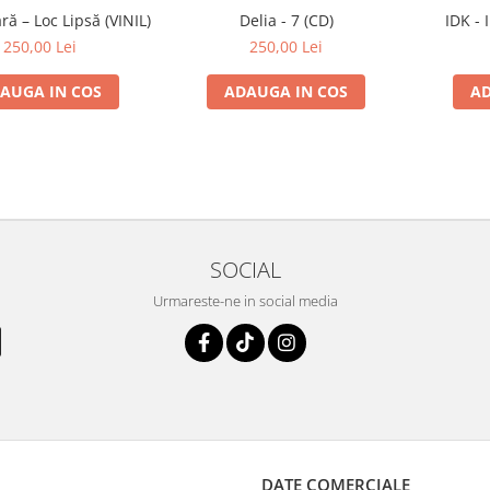
ă – Loc Lipsă (VINIL)
Delia - 7 (CD)
IDK - 
250,00 Lei
250,00 Lei
AUGA IN COS
ADAUGA IN COS
AD
SOCIAL
Urmareste-ne in social media
DATE COMERCIALE