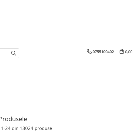
0755100402
0,00
Produsele
1-
24
din
13024
produse