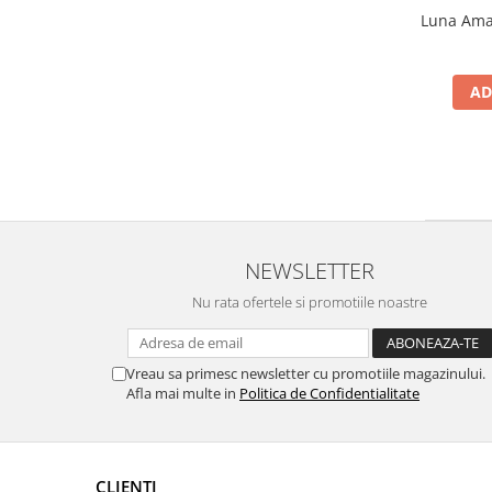
Luna Amar
AD
NEWSLETTER
Nu rata ofertele si promotiile noastre
Vreau sa primesc newsletter cu promotiile magazinului.
Afla mai multe in
Politica de Confidentialitate
CLIENTI