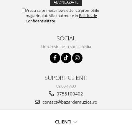
Vreau sa primesc newsletter cu promotiile
magazinului. Afla mai multe in
Politica de
Confidentialitate
SOCIAL
Urmareste-ne in social media
SUPORT CLIENTI
09:00-17:00
0755100402
contact@bazardemuzica.ro
CLIENTI