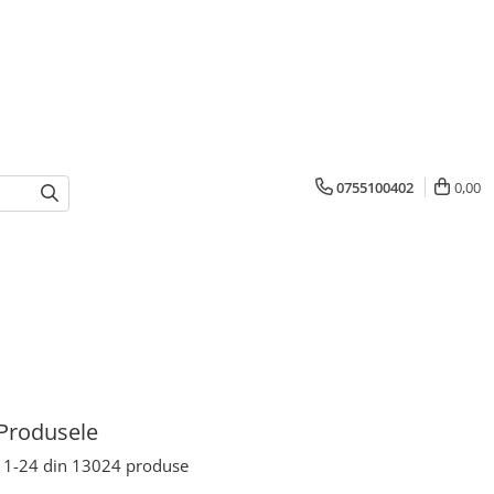
0755100402
0,00
Produsele
1-
24
din
13024
produse