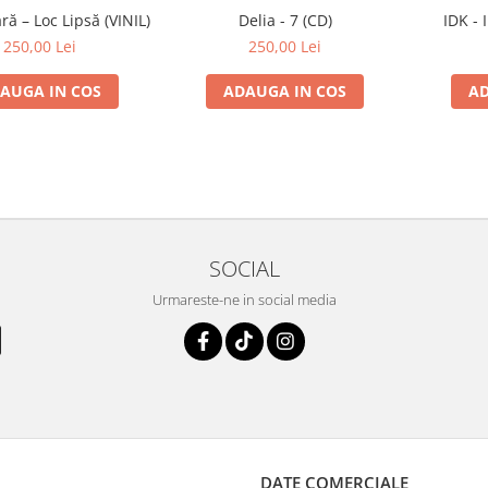
ă – Loc Lipsă (VINIL)
Delia - 7 (CD)
IDK - 
250,00 Lei
250,00 Lei
AUGA IN COS
ADAUGA IN COS
AD
SOCIAL
Urmareste-ne in social media
DATE COMERCIALE