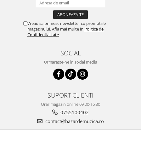
Vreau sa primesc newsletter cu promotiile
magazinului. Afla mai multe in
Politica de
Confidentialitate
SOCIAL
Urmareste-ne in social media
SUPORT CLIENTI
Orar magazin online 09:00-16:30
0755100402
contact@bazardemuzica.ro