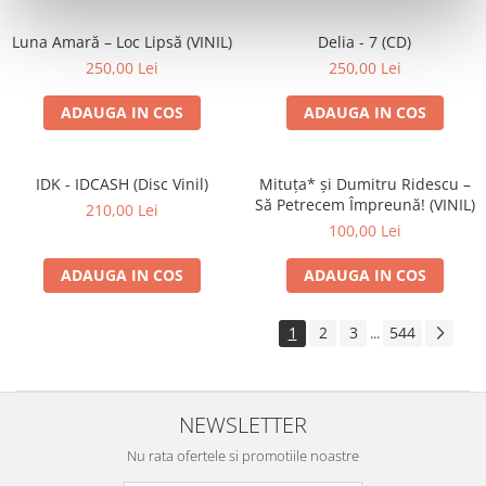
Luna Amară – Loc Lipsă (VINIL)
Delia - 7 (CD)
250,00 Lei
250,00 Lei
ADAUGA IN COS
ADAUGA IN COS
IDK - IDCASH (Disc Vinil)
Mituța* și Dumitru Ridescu –
Să Petrecem Împreună! (VINIL)
210,00 Lei
100,00 Lei
ADAUGA IN COS
ADAUGA IN COS
1
2
3
544
...
NEWSLETTER
Nu rata ofertele si promotiile noastre