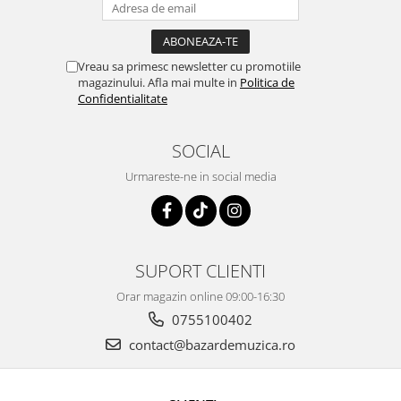
Vreau sa primesc newsletter cu promotiile
magazinului. Afla mai multe in
Politica de
Confidentialitate
SOCIAL
Urmareste-ne in social media
SUPORT CLIENTI
Orar magazin online 09:00-16:30
0755100402
contact@bazardemuzica.ro