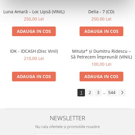
Luna Amară – Loc Lipsă (VINIL)
Delia - 7 (CD)
250,00 Lei
250,00 Lei
ADAUGA IN COS
ADAUGA IN COS
IDK - IDCASH (Disc Vinil)
Mituța* și Dumitru Ridescu –
Să Petrecem Împreună! (VINIL)
210,00 Lei
100,00 Lei
ADAUGA IN COS
ADAUGA IN COS
1
2
3
544
...
NEWSLETTER
Nu rata ofertele si promotiile noastre