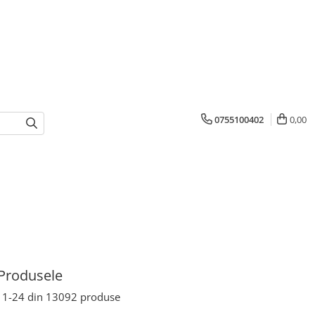
0755100402
0,00
Produsele
1-
24
din
13092
produse