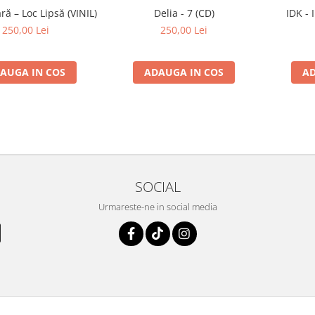
ă – Loc Lipsă (VINIL)
Delia - 7 (CD)
IDK - 
250,00 Lei
250,00 Lei
AUGA IN COS
ADAUGA IN COS
AD
SOCIAL
Urmareste-ne in social media