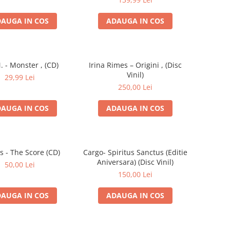
AUGA IN COS
ADAUGA IN COS
. - Monster , (CD)
Irina Rimes – Origini , (Disc
Vinil)
29,99 Lei
250,00 Lei
AUGA IN COS
ADAUGA IN COS
s - The Score (CD)
Cargo- Spiritus Sanctus (Editie
Aniversara) (Disc Vinil)
50,00 Lei
150,00 Lei
AUGA IN COS
ADAUGA IN COS