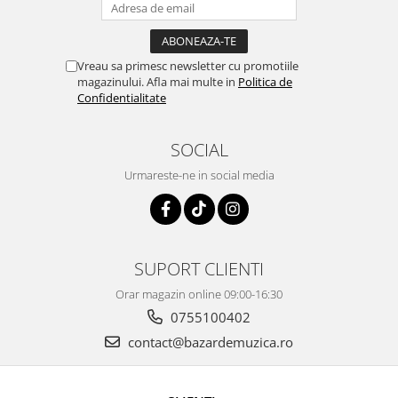
Vreau sa primesc newsletter cu promotiile
magazinului. Afla mai multe in
Politica de
Confidentialitate
SOCIAL
Urmareste-ne in social media
SUPORT CLIENTI
Orar magazin online 09:00-16:30
0755100402
contact@bazardemuzica.ro