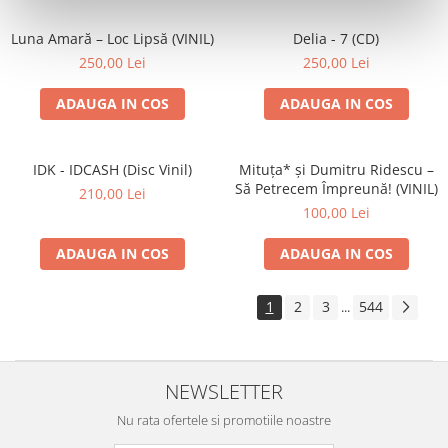
Luna Amară – Loc Lipsă (VINIL)
Delia - 7 (CD)
250,00 Lei
250,00 Lei
ADAUGA IN COS
ADAUGA IN COS
IDK - IDCASH (Disc Vinil)
Mituța* și Dumitru Ridescu –
Să Petrecem Împreună! (VINIL)
210,00 Lei
100,00 Lei
ADAUGA IN COS
ADAUGA IN COS
1
2
3
544
...
NEWSLETTER
Nu rata ofertele si promotiile noastre