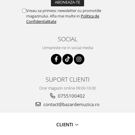
Vreau sa primesc newsletter cu promotiile
magazinului. Afla mai multe in
Politica de
Confidentialitate
SOCIAL
Urmareste-ne in social media
SUPORT CLIENTI
Orar magazin online 09:00-16:30
0755100402
contact@bazardemuzica.ro
CLIENTI