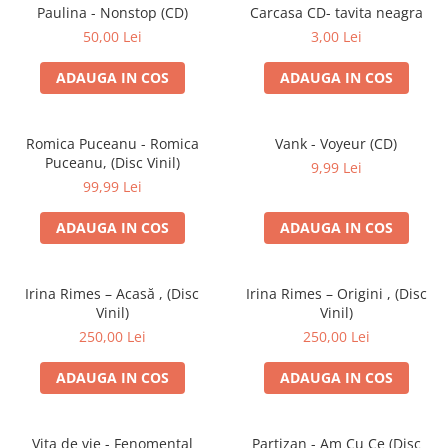
Discuri vinil 7' (mici)
Patriotice
Patriotice
Viniluri Românești
Paulina - Nonstop (CD)
Carcasa CD- tavita neagra
Colecția Electrecord
50,00 Lei
3,00 Lei
ADAUGA IN COS
ADAUGA IN COS
Romica Puceanu - Romica
Vank - Voyeur (CD)
Puceanu, (Disc Vinil)
9,99 Lei
99,99 Lei
ADAUGA IN COS
ADAUGA IN COS
Irina Rimes – Acasă , (Disc
Irina Rimes – Origini , (Disc
Vinil)
Vinil)
250,00 Lei
250,00 Lei
ADAUGA IN COS
ADAUGA IN COS
Vița de vie - Fenomental
Partizan - Am Cu Ce (Disc