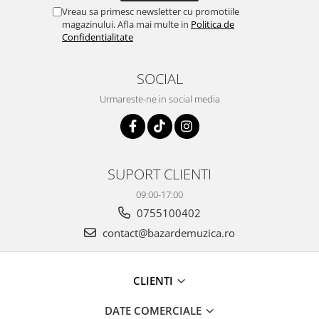
Vreau sa primesc newsletter cu promotiile
magazinului. Afla mai multe in
Politica de
Confidentialitate
SOCIAL
Urmareste-ne in social media
SUPORT CLIENTI
09:00-17:00
0755100402
contact@bazardemuzica.ro
CLIENTI
DATE COMERCIALE