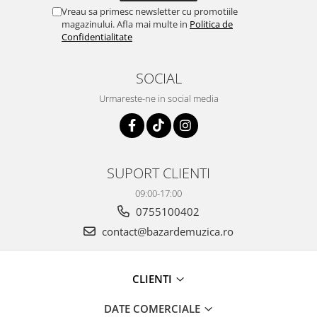
Vreau sa primesc newsletter cu promotiile
magazinului. Afla mai multe in
Politica de
Confidentialitate
SOCIAL
Urmareste-ne in social media
SUPORT CLIENTI
09:00-17:00
0755100402
contact@bazardemuzica.ro
CLIENTI
DATE COMERCIALE