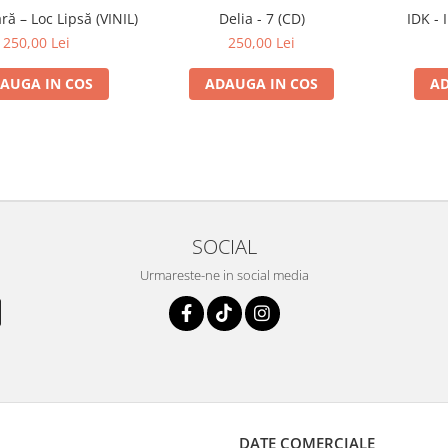
ă – Loc Lipsă (VINIL)
Delia - 7 (CD)
IDK - 
250,00 Lei
250,00 Lei
AUGA IN COS
ADAUGA IN COS
AD
SOCIAL
Urmareste-ne in social media
DATE COMERCIALE