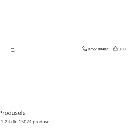
0755100402
0,00
Produsele
1-
24
din
13024
produse