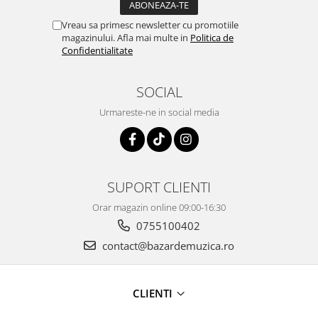
Vreau sa primesc newsletter cu promotiile
magazinului. Afla mai multe in
Politica de
Confidentialitate
SOCIAL
Urmareste-ne in social media
SUPORT CLIENTI
Orar magazin online 09:00-16:30
0755100402
contact@bazardemuzica.ro
CLIENTI