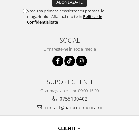
Vreau sa primesc newsletter cu promotiile
magazinului. Afla mai multe in
Politica de
Confidentialitate
SOCIAL
Urmareste-ne in social media
SUPORT CLIENTI
Orar magazin online 09:00-16:30
0755100402
contact@bazardemuzica.ro
CLIENTI