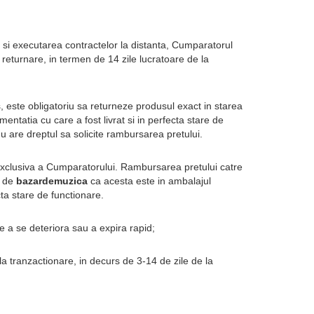
si executarea contractelor la distanta, Cumparatorul 
returnare, in termen de 14 zile lucratoare de la 
 este obligatoriu sa returneze produsul exact in starea 
umentatia cu care a fost livrat si in perfecta stare de 
nu are dreptul sa solicite rambursarea pretului.
 exclusiva a Cumparatorului. Rambursarea pretului catre 
 de 
bazardemuzica
 ca acesta este in ambalajul 
ecta stare de functionare.
 a se deteriora sau a expira rapid;
la tranzactionare, in decurs de 3-14 de zile de la 