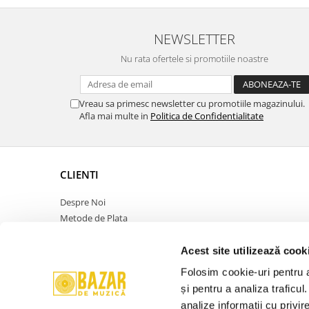
NEWSLETTER
Nu rata ofertele si promotiile noastre
Vreau sa primesc newsletter cu promotiile magazinului.
Afla mai multe in
Politica de Confidentialitate
CLIENTI
Despre Noi
Metode de Plata
Politica de Retur
Politica de Confidentialitate
Acest site utilizează cook
Politica Cookies
Folosim cookie-uri pentru a 
Termeni si Conditii
și pentru a analiza traficul
ANPC
analize informații cu privir