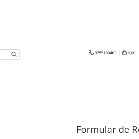
0755100402
0,00
Formular de R