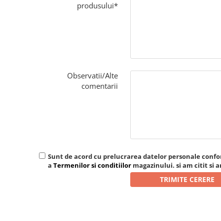
produsului*
Observatii/Alte
comentarii
Sunt de acord cu prelucrarea datelor personale conf
a
Termenilor si conditiilor
magazinului. si am citit si 