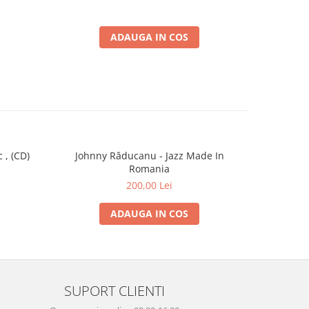
ADAUGA IN COS
 , (CD)
Johnny Răducanu - Jazz Made In
Maria Răd
Romania
200,00 Lei
ADAUGA IN COS
SUPORT CLIENTI