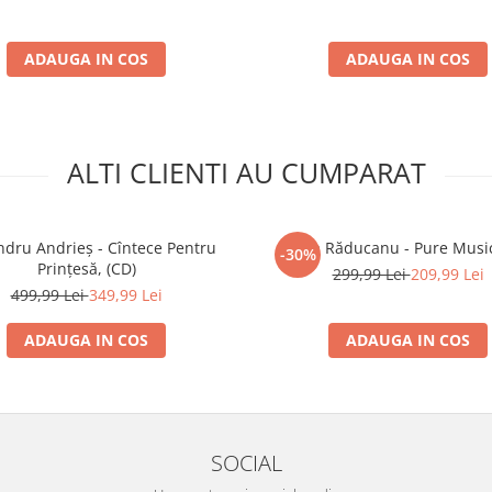
ADAUGA IN COS
ADAUGA IN COS
ALTI CLIENTI AU CUMPARAT
ndru Andrieș - Cîntece Pentru
Maria Răducanu - Pure Music
-30%
Prințesă, (CD)
299,99 Lei
209,99 Lei
499,99 Lei
349,99 Lei
ADAUGA IN COS
ADAUGA IN COS
SOCIAL