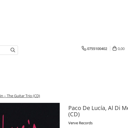
0755100402
0,00
n – The Guitar Trio (CD)
Paco De Lucía, Al Di M
(CD)
Verve Records