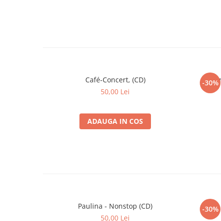
Café-Concert, (CD)
Alexa
-30%
50,00 Lei
ADAUGA IN COS
Paulina - Nonstop (CD)
-30%
50,00 Lei