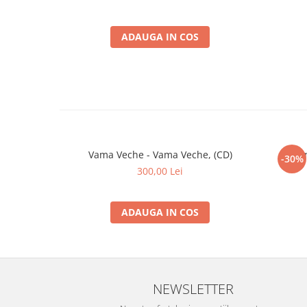
ADAUGA IN COS
Vama Veche - Vama Veche, (CD)
Alexa
-30%
300,00 Lei
ADAUGA IN COS
NEWSLETTER