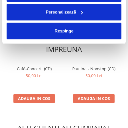
ADAUGA IN COS
ADAUGA IN COS
Personalizează
Respinge
FRECVENT CUMPARATE
IMPREUNA
Café-Concert, (CD)
Paulina - Nonstop (CD)
50,00 Lei
50,00 Lei
ADAUGA IN COS
ADAUGA IN COS
ALTI CLIENTI AU CUMPARAT