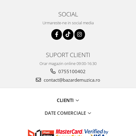
SOCIAL
Urmareste-ne in social media
SUPORT CLIENTI
Orar magazin online 09:00-16:30
0755100402
contact@bazardemuzica.ro
CLIENTI
DATE COMERCIALE