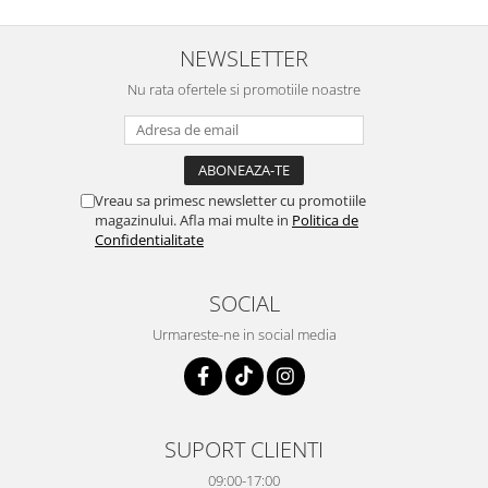
NEWSLETTER
Nu rata ofertele si promotiile noastre
Vreau sa primesc newsletter cu promotiile
magazinului. Afla mai multe in
Politica de
Confidentialitate
SOCIAL
Urmareste-ne in social media
SUPORT CLIENTI
09:00-17:00