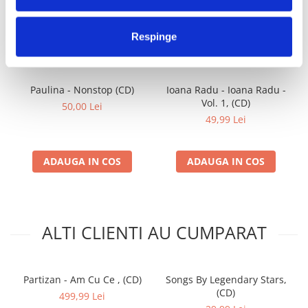
FRECVENT CUMPARATE
Respinge
IMPREUNA
Paulina - Nonstop (CD)
Ioana Radu - Ioana Radu -
Vol. 1, (CD)
50,00 Lei
49,99 Lei
ADAUGA IN COS
ADAUGA IN COS
ALTI CLIENTI AU CUMPARAT
Partizan - Am Cu Ce , (CD)
Songs By Legendary Stars,
(CD)
499,99 Lei