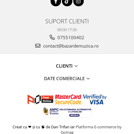
SUPORT CLIENTI
09:00-17:00
0755100402
contact@bazardemuzica.ro
CLIENTI
DATE COMERCIALE
Creat cu ❤ și cu 🧠 de Dan Trifan iar
Platforma E-commerce by
Gomag