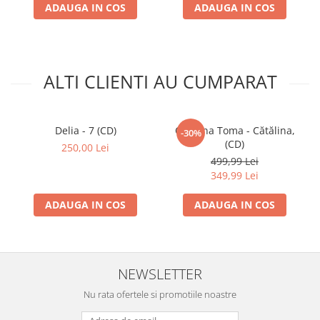
ADAUGA IN COS
ADAUGA IN COS
ALTI CLIENTI AU CUMPARAT
Delia - 7 (CD)
Cătălina Toma - Cătălina,
-30%
(CD)
250,00 Lei
499,99 Lei
349,99 Lei
ADAUGA IN COS
ADAUGA IN COS
NEWSLETTER
Nu rata ofertele si promotiile noastre