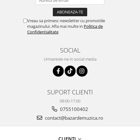
Vreau sa primesc newsletter cu promotiile
magazinului. Afla mai multe in
Politica de
Confidentialitate
SOCIAL
Urmareste-ne in social media
SUPORT CLIENTI
09:00-17:00
0755100402
contact@bazardemuzica.ro
CLIENTI